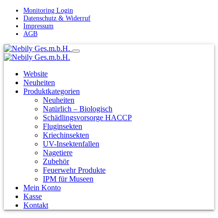
Monitoring Login
Datenschutz & Widerruf
Impressum
AGB
Website
Neuheiten
Produktkategorien
Neuheiten
Natürlich – Biologisch
Schädlingsvorsorge HACCP
Fluginsekten
Kriechinsekten
UV-Insektenfallen
Nagetiere
Zubehör
Feuerwehr Produkte
IPM für Museen
Mein Konto
Kasse
Kontakt