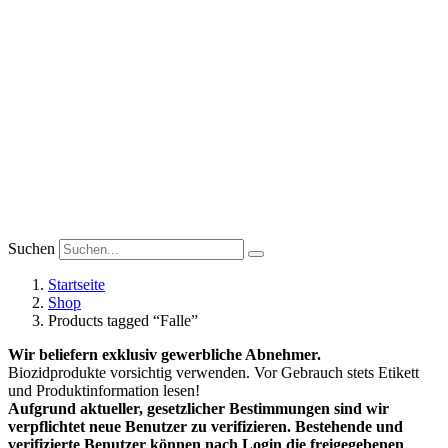
Suchen
Startseite
Shop
Products tagged “Falle”
Wir beliefern exklusiv gewerbliche Abnehmer.
Biozidprodukte vorsichtig verwenden. Vor Gebrauch stets Etikett
und Produktinformation lesen!
Aufgrund aktueller, gesetzlicher Bestimmungen sind wir
verpflichtet neue Benutzer zu verifizieren. Bestehende und
verifizierte Benutzer können nach Login die freigegebenen