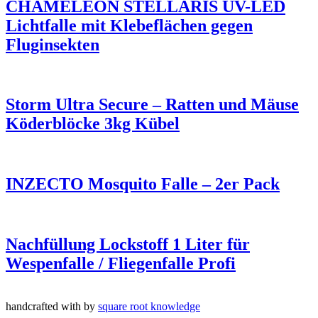
CHAMELEON STELLARIS UV-LED
Lichtfalle mit Klebeflächen gegen
Fluginsekten
Storm Ultra Secure – Ratten und Mäuse
Köderblöcke 3kg Kübel
INZECTO Mosquito Falle – 2er Pack
Nachfüllung Lockstoff 1 Liter für
Wespenfalle / Fliegenfalle Profi
2018
Nebily Ges.m.b.H.
handcrafted with
by
square root knowledge