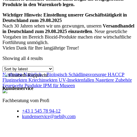
Produkte in den Warenkorb legen.
Wichtiger Hinweis: Einstellung unserer Geschäftstätigkeit in
Deutschland zum 29.08.2025
Nach 30 Jahren sehen wir uns gezwungen, unseren
Versandhandel
in Deutschland zum 29.08.2025 einzustellen
. Neue gesetzliche
Vorgaben im Bereich Biozid-Produkte machen eine wirtschaftliche
Fortführung unmöglich.
Vielen Dank für Ihre langjährige Treue!
Showing all 4 results
Neuheiten
Natürlich – Biologisch
Schädlingsvorsorge HACCP
Fluginsekten
Kriechinsekten
UV-Insektenfallen
Nagetiere
Zubehör
Feuerwehr Produkte
IPM für Museen
Kundenservice
Fachberatung vom Profi
+43 1 545 78 94-12
kundenservice@nebily.com