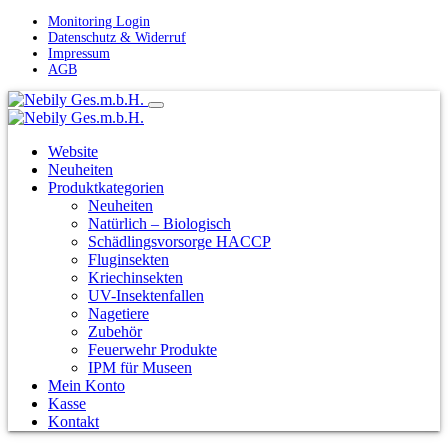
Monitoring Login
Datenschutz & Widerruf
Impressum
AGB
Website
Neuheiten
Produktkategorien
Neuheiten
Natürlich – Biologisch
Schädlingsvorsorge HACCP
Fluginsekten
Kriechinsekten
UV-Insektenfallen
Nagetiere
Zubehör
Feuerwehr Produkte
IPM für Museen
Mein Konto
Kasse
Kontakt