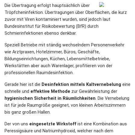
Die Übertragung erfolgt hauptsächlich über
Tröpfcheninfektion. Übertragungen über Oberflächen, die kurz
zuvor mit Viren kontaminiert wurden, sind jedoch laut
Bundesinstitut für Risikobewertung (BfR) durch
Schmierinfektionen ebenso denkbar.
Speziell Betriebe mit ständig wechselndem Personenverkehr
wie Arztpraxen, Hotelzimmer, Büros, Geschäfte,
Bildungseinrichtungen, Küchen, Lebensmittelbetriebe,
Werkstätten aber auch Warenlager, profitieren von der
professionellen Raumdesinfektion.
Gerade hier ist die
Desinfektion mittels Kaltvernebelung
eine
schnelle und
effektive Methode
zur Gewährleistung der
hygienischen Sicherheit in Räumlichkeiten
. Die Vernebelung
ist für jede Raumgröße geeignet, von kleinen Arbeitszimmern
bis ganz großen Hallen.
Der von uns
eingesetzte Wirkstoff
ist eine Kombination aus
Peressigsäure und Natriumhydroxid, welcher nach dem