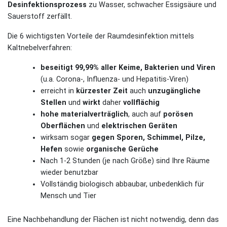
Desinfektionsprozess
zu Wasser, schwacher Essigsäure und
Sauerstoff zerfällt.
Die 6 wichtigsten Vorteile der Raumdesinfektion mittels
Kaltnebelverfahren:
beseitigt 99,99% aller Keime, Bakterien und Viren
(u.a. Corona-, Influenza- und Hepatitis-Viren)
erreicht in
kürzester Zeit
auch
unzugängliche
Stellen
und
wirkt
daher
vollflächig
hohe materialverträglich
, auch auf
porösen
Oberflächen
und
elektrischen Geräten
wirksam sogar
gegen Sporen, Schimmel, Pilze,
Hefen
sowie
organische Gerüche
Nach 1-2 Stunden (je nach Größe) sind Ihre Räume
wieder benutzbar
Vollständig biologisch abbaubar, unbedenklich für
Mensch und Tier
Eine Nachbehandlung der Flächen ist nicht notwendig, denn das