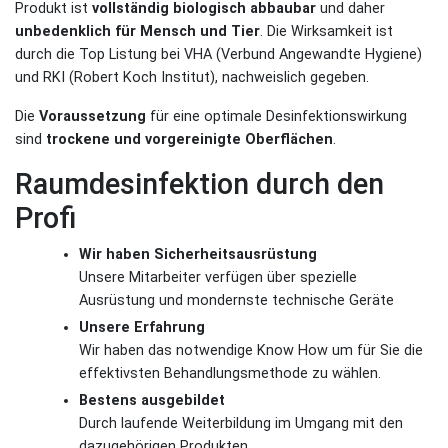
Produkt ist
vollständig biologisch abbaubar
und daher
unbedenklich für Mensch und Tier
. Die Wirksamkeit ist
durch die Top Listung bei VHA (Verbund Angewandte Hygiene)
und RKI (Robert Koch Institut), nachweislich gegeben.
Die
Voraussetzung
für eine optimale Desinfektionswirkung
sind
trockene und vorgereinigte Oberflächen
.
Raumdesinfektion durch den
Profi
Wir haben Sicherheitsausrüstung
Unsere Mitarbeiter verfügen über spezielle
Ausrüstung und mondernste technische Geräte
Unsere Erfahrung
Wir haben das notwendige Know How um für Sie die
effektivsten Behandlungsmethode zu wählen.
Bestens ausgebildet
Durch laufende Weiterbildung im Umgang mit den
dazugehörigen Produkten.