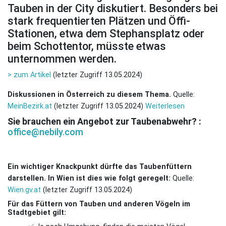
Tauben in der City diskutiert. Besonders bei
stark frequentierten Plätzen und Öffi-
Stationen, etwa dem Stephansplatz oder
beim Schottentor, müsste etwas
unternommen werden.
> zum Artikel
(letzter Zugriff 13.05.2024)
Diskussionen in Österreich zu diesem Thema.
Quelle:
MeinBezirk.at
(letzter Zugriff 13.05.2024)
Weiterlesen
Sie brauchen ein Angebot zur Taubenabwehr? :
office@nebily.com
Ein wichtiger Knackpunkt dürfte das Taubenfüttern
darstellen. In Wien ist dies wie folgt geregelt:
Quelle:
Wien.gv.at
(letzter Zugriff 13.05.2024)
Für das Füttern von Tauben und anderen Vögeln im
Stadtgebiet gilt: