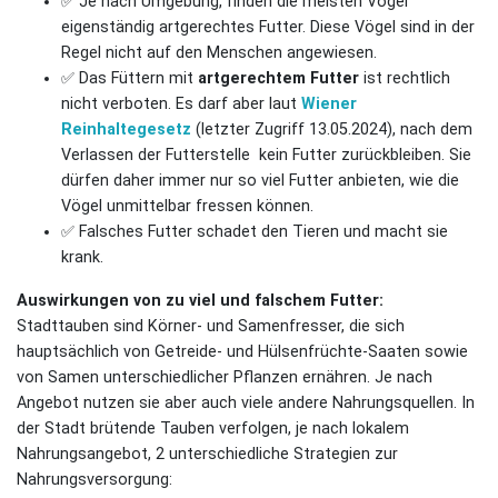
✅ Je nach Umgebung, finden die meisten Vögel
eigenständig artgerechtes Futter. Diese Vögel sind in der
Regel nicht auf den Menschen angewiesen.
✅ Das Füttern mit
artgerechtem Futter
ist rechtlich
nicht verboten. Es darf aber laut
Wiener
Reinhaltegesetz
(letzter Zugriff 13.05.2024), nach dem
Verlassen der Futterstelle kein Futter zurückbleiben. Sie
dürfen daher immer nur so viel Futter anbieten, wie die
Vögel unmittelbar fressen können.
✅ Falsches Futter schadet den Tieren und macht sie
krank.
Auswirkungen von zu viel und falschem Futter:
Stadttauben sind Körner- und Samenfresser, die sich
hauptsächlich von Getreide- und Hülsenfrüchte-Saaten sowie
von Samen unterschiedlicher Pflanzen ernähren. Je nach
Angebot nutzen sie aber auch viele andere Nahrungsquellen. In
der Stadt brütende Tauben verfolgen, je nach lokalem
Nahrungsangebot, 2 unterschiedliche Strategien zur
Nahrungsversorgung: